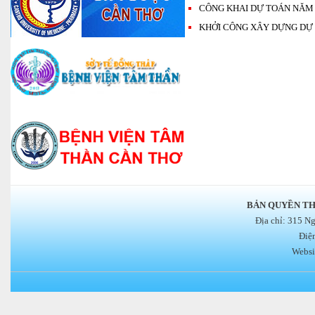
CÔNG KHAI DỰ TOÁN NĂM 
KHỞI CÔNG XÂY DỰNG DỰ
BẢN QUYỀN TH
Địa chỉ: 315 N
Điệ
Websi