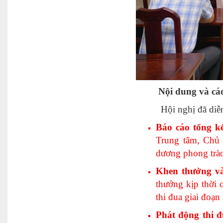
Nội dung và cá
Hội nghị đã diễn ra 
Báo cáo tổng kế
Trung tâm, Chủ 
dương phong trào
Khen thưởng và
thưởng kịp thời c
thi đua giai đoạ
Phát động thi 