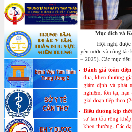
Mục đích và Kế
Hội nghị được tổ ch
yêu nước và công tác 
– 2025).
Các mục tiêu 
Đánh giá toàn diện
đua, khen thưởng gi
giám định và phát t
nghiệm, tồn tại, hạn
giai đoạn tiếp theo (
Biểu dương kịp thời
sự lan tỏa rộng khắp
khen thưởng. Các đại 