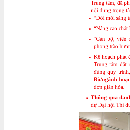
Trung tâm, đã ph
nội dung trọng t
“Đổi mới sáng t
“Nâng cao chất 
“Cán bộ, viên 
phong trào hưởn
Kế hoạch phát 
Trung tâm đặt r
đúng quy trình
Bộ/ngành hoặc 
đơn giản hóa.
Thông qua danh 
dự Đại hội Thi đ