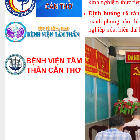
kinh nghiệm thực tiễ
Định hướng rõ ràn
mạnh phong trào thi 
nghiệp hóa, hiện đại 